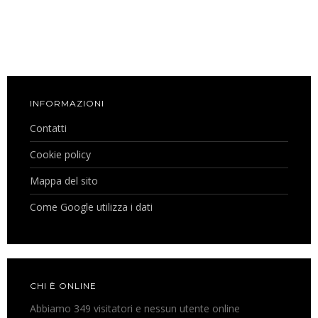
INFORMAZIONI
Contatti
Cookie policy
Mappa del sito
Come Google utilizza i dati
CHI È ONLINE
Abbiamo 349 visitatori e nessun utente online