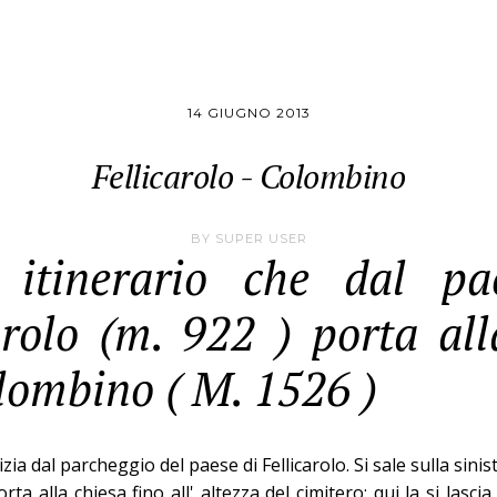
14 GIUGNO 2013
Fellicarolo - Colombino
BY
SUPER USER
e itinerario che dal pa
arolo (m. 922 ) porta all
lombino ( M. 1526 )
izia dal parcheggio del paese di Fellicarolo. Si sale sulla sinis
rta alla chiesa fino all' altezza del cimitero: qui la si lasc