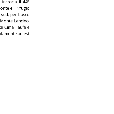
 incrocia il 445
onte e il rifugio
e sud, per bosco
el Monte Lancino.
 di Cima Tauffi e
iatamente ad est