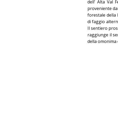
dell' Alta Val 
proveniente dai 
forestale della
di faggio altern
Il sentiero pros
raggiunge il se
della omonima c